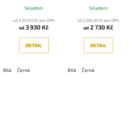
Skladem
Skladem
od 3 247,93 Kč bez DPH
od 2 256,20 Kč bez DPH
3 930 Kč
2 730 Kč
od
od
DETAIL
DETAIL
Bílá
Černá
Bílá
Černá