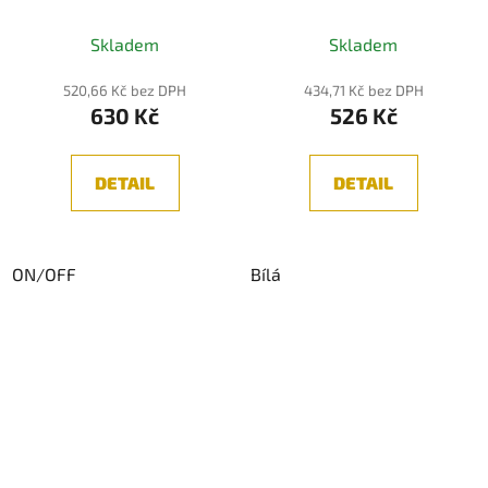
166MM, BÍLÁ 12W
116MM, BÍLÁ 6W 3000K
3000K
Skladem
Skladem
520,66 Kč bez DPH
434,71 Kč bez DPH
630 Kč
526 Kč
DETAIL
DETAIL
ON/OFF
Bílá