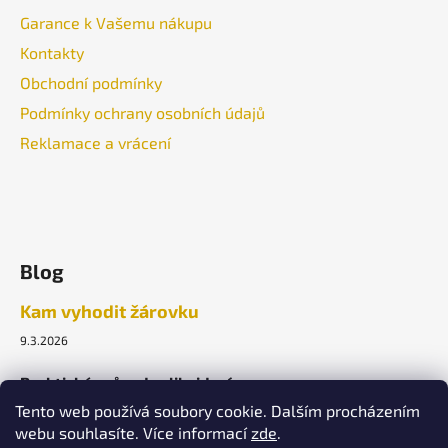
Garance k Vašemu nákupu
Kontakty
Obchodní podmínky
Podmínky ochrany osobních údajů
Reklamace a vrácení
Blog
Kam vyhodit žárovku
9.3.2026
Praktický průvodce likvidací.
Tento web používá soubory cookie. Dalším procházením
webu souhlasíte. Více informací
zde
.
ARCHIV