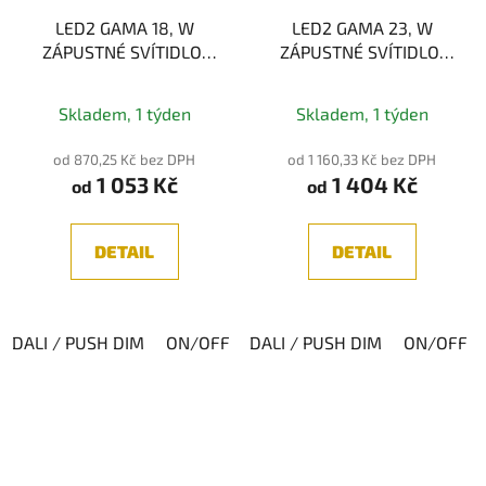
LED2 GAMA 18, W
LED2 GAMA 23, W
ZÁPUSTNÉ SVÍTIDLO,
ZÁPUSTNÉ SVÍTIDLO,
BÍLÁ 15W 3CCT
BÍLÁ 21W 3CCT
Skladem, 1 týden
Skladem, 1 týden
od 870,25 Kč bez DPH
od 1 160,33 Kč bez DPH
1 053 Kč
1 404 Kč
od
od
DETAIL
DETAIL
DALI / PUSH DIM
ON/OFF
DALI / PUSH DIM
ON/OFF