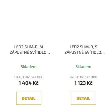
LED2 SLIM-R, M
LED2 SLIM-R, S
ZÁPUSTNÉ SVÍTIDLO,
ZÁPUSTNÉ SVÍTIDLO,
BÍLÁ 15W 3000K
BÍLÁ 10W 3000K
Skladem
Skladem
1 160,33 Kč bez DPH
928,10 Kč bez DPH
1 404 Kč
1 123 Kč
DETAIL
DETAIL