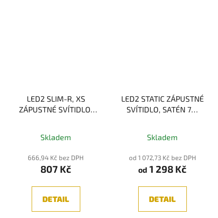
LED2 SLIM-R, XS
LED2 STATIC ZÁPUSTNÉ
ZÁPUSTNÉ SVÍTIDLO,
SVÍTIDLO, SATÉN 7W
BÍLÁ 6W 3000K
3000K
Skladem
Skladem
666,94 Kč bez DPH
od 1 072,73 Kč bez DPH
807 Kč
1 298 Kč
od
DETAIL
DETAIL