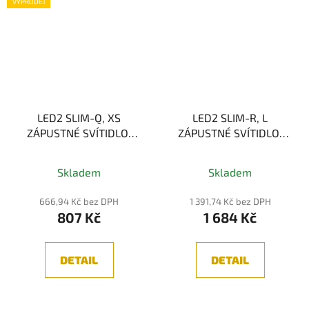
VÝPRODEJ
LED2 SLIM-Q, XS
LED2 SLIM-R, L
ZÁPUSTNÉ SVÍTIDLO,
ZÁPUSTNÉ SVÍTIDLO,
BÍLÁ 6W 3000K
BÍLÁ 20W 3000K
Skladem
Skladem
666,94 Kč bez DPH
1 391,74 Kč bez DPH
807 Kč
1 684 Kč
DETAIL
DETAIL