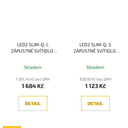
LED2 SLIM-Q, L
LED2 SLIM-Q, S
ZÁPUSTNÉ SVÍTIDLO,
ZÁPUSTNÉ SVÍTIDLO,
BÍLÁ 20W 3000K
BÍLÁ 10W 3000K
Skladem
Skladem
1 391,74 Kč bez DPH
928,10 Kč bez DPH
1 684 Kč
1 123 Kč
DETAIL
DETAIL