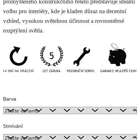
promyšleného konstrukčního řešení představuje ideální
volbu pro interiéry, kde je kladen důraz na decentní
vzhled, vysokou světelnou účinnost a rovnoměrné
rozptýlení světla.
Barva
Stmívání