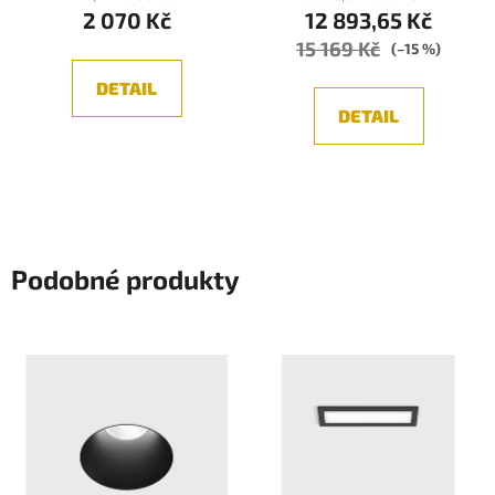
2 070 Kč
12 893,65 Kč
15 169 Kč
(–15 %)
DETAIL
DETAIL
Podobné produkty