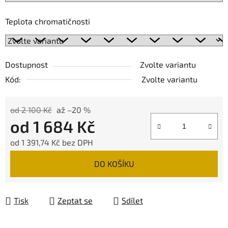
Teplota chromatičnosti
Dostupnost
Zvolte variantu
Kód:
Zvolte variantu
od 2 100 Kč
až –20 %
od
1 684 Kč
od
1 391,74 Kč
bez DPH
Měrná cena:
DO KOŠÍKU
Tisk
Zeptat se
Sdílet