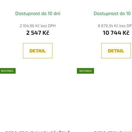
3000K
3000K, 3-STEP
Dostupnost do 10 dní
Dostupnost do 10 
2 104,96 Kč bez DPH
8 879,34 Kč bez D
2 547 Kč
10 744 Kč
DETAIL
DETAIL
NOVINKA
NOVINKA