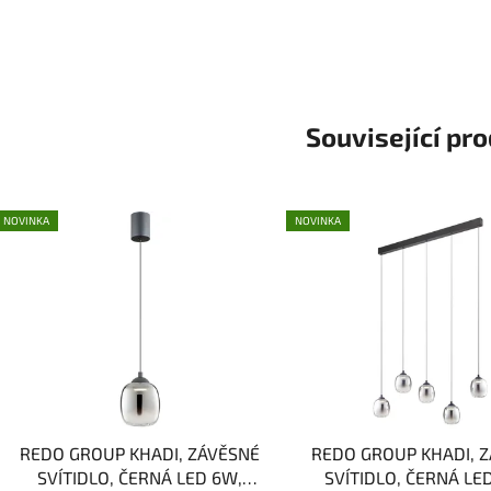
Související pr
NOVINKA
NOVINKA
REDO GROUP KHADI, ZÁVĚSNÉ
REDO GROUP KHADI, 
SVÍTIDLO, ČERNÁ LED 6W,
SVÍTIDLO, ČERNÁ LE