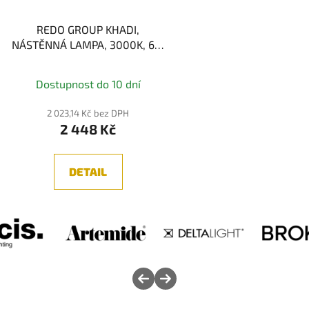
REDO GROUP KHADI,
NÁSTĚNNÁ LAMPA, 3000K, 6W
LED
Dostupnost do 10 dní
2 023,14 Kč bez DPH
2 448 Kč
DETAIL