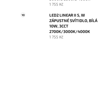
1 755 Kč
LED2 LINEAR II 5, W
ZÁPUSTNÉ SVÍTIDLO, BÍLÁ
10W, 3CCT
2700K/3000K/4000K
1 755 Kč