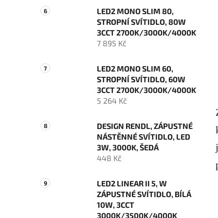
LED2 MONO SLIM 80,
STROPNÍ SVÍTIDLO, 80W
3CCT 2700K/3000K/4000K
7 895 Kč
LED2 MONO SLIM 60,
STROPNÍ SVÍTIDLO, 60W
3CCT 2700K/3000K/4000K
5 264 Kč
DESIGN RENDL, ZÁPUSTNÉ
NÁSTĚNNÉ SVÍTIDLO, LED
3W, 3000K, ŠEDÁ
448 Kč
LED2 LINEAR II 5, W
ZÁPUSTNÉ SVÍTIDLO, BÍLÁ
10W, 3CCT
3000K/3500K/4000K