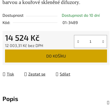
barvou a kouřové skleněné difuzory.
Dostupnost
Dostupnost do 10 dní
Kód:
01-3489
14 524 Kč
12 003,31 Kč bez DPH
Měrná cena:
DO KOŠÍKU
Tisk
Zeptat se
Sdílet
Popis