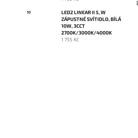
LED2 LINEAR II 5, W
ZÁPUSTNÉ SVÍTIDLO, BÍLÁ
10W, 3CCT
2700K/3000K/4000K
1 755 Kč