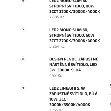
LED2 MONO SLIM 80,
STROPNÍ SVÍTIDLO, 80W
3CCT 2700K/3000K/4000K
7 895 Kč
LED2 MONO SLIM 60,
STROPNÍ SVÍTIDLO, 60W
3CCT 2700K/3000K/4000K
5 264 Kč
DESIGN RENDL, ZÁPUSTNÉ
NÁSTĚNNÉ SVÍTIDLO, LED
3W, 3000K, ŠEDÁ
448 Kč
LED2 LINEAR II 5, W
ZÁPUSTNÉ SVÍTIDLO, BÍLÁ
10W, 3CCT
3000K/3500K/4000K
1 755 Kč