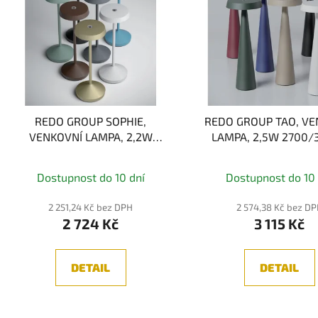
REDO GROUP SOPHIE,
REDO GROUP TAO, VE
VENKOVNÍ LAMPA, 2,2W
LAMPA, 2,5W 2700/
2700/3000K
Dostupnost do 10 dní
Dostupnost do 10 
2 251,24 Kč bez DPH
2 574,38 Kč bez D
2 724 Kč
3 115 Kč
DETAIL
DETAIL