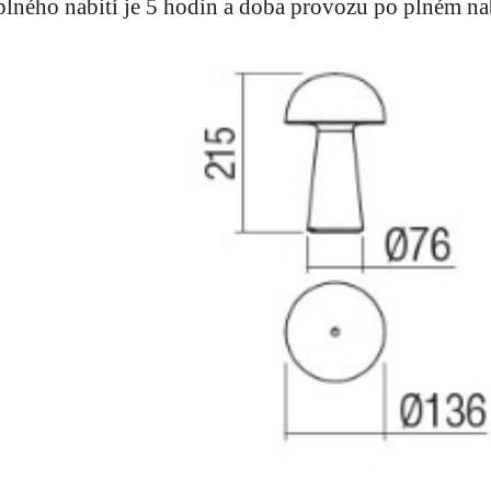
plného nabití je 5 hodin a doba provozu po plném nab