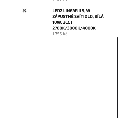
LED2 LINEAR II 5, W
ZÁPUSTNÉ SVÍTIDLO, BÍLÁ
10W, 3CCT
2700K/3000K/4000K
1 755 Kč