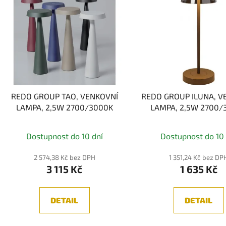
REDO GROUP TAO, VENKOVNÍ
REDO GROUP ILUNA, V
LAMPA, 2,5W 2700/3000K
LAMPA, 2,5W 2700/
Dostupnost do 10 dní
Dostupnost do 10 
2 574,38 Kč bez DPH
1 351,24 Kč bez DP
3 115 Kč
1 635 Kč
DETAIL
DETAIL