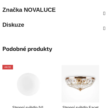
Značka
NOVALUCE
Diskuze
Podobné produkty
AKCE
Stropní svítidlo IVI
Stropní svítidlo Facet