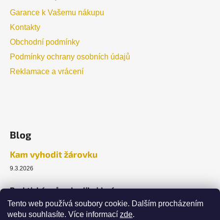
Garance k Vašemu nákupu
Kontakty
Obchodní podmínky
Podmínky ochrany osobních údajů
Reklamace a vrácení
Blog
Kam vyhodit žárovku
9.3.2026
Praktický průvodce likvidací.
Tento web používá soubory cookie. Dalším procházením
webu souhlasíte. Více informací
zde
.
ARCHIV