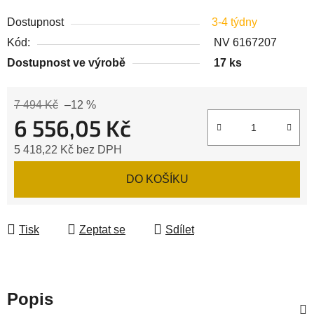
Dostupnost
3-4 týdny
Kód:
NV 6167207
Dostupnost ve výrobě
17 ks
7 494 Kč
–12 %
6 556,05 Kč
5 418,22 Kč bez DPH
Měrná cena:
DO KOŠÍKU
Tisk
Zeptat se
Sdílet
Popis