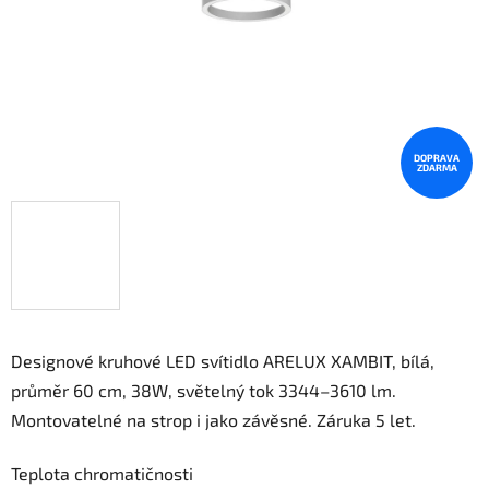
DOPRAVA
ZDARMA
Designové kruhové LED svítidlo ARELUX XAMBIT, bílá,
průměr 60 cm, 38W, světelný tok 3344–3610 lm.
Montovatelné na strop i jako závěsné. Záruka 5 let.
Teplota chromatičnosti