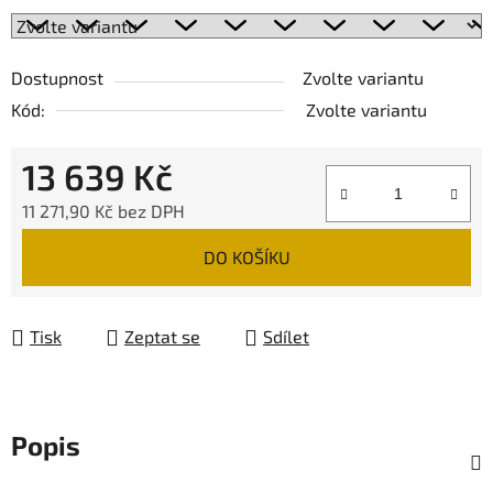
Dostupnost
Zvolte variantu
Kód:
Zvolte variantu
13 639 Kč
11 271,90 Kč bez DPH
Měrná cena:
DO KOŠÍKU
Tisk
Zeptat se
Sdílet
Popis