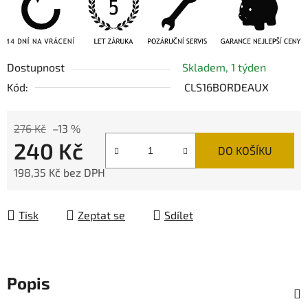
Dostupnost
Skladem, 1 týden
Kód:
CLS16BORDEAUX
276 Kč
–13 %
240 Kč
DO KOŠÍKU
198,35 Kč bez DPH
Měrná cena:
Tisk
Zeptat se
Sdílet
Popis