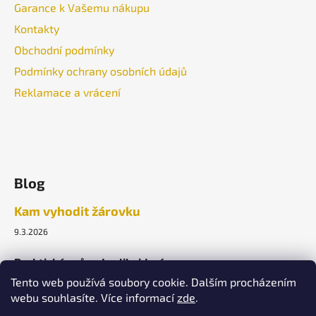
Garance k Vašemu nákupu
Kontakty
Obchodní podmínky
Podmínky ochrany osobních údajů
Reklamace a vrácení
Blog
Kam vyhodit žárovku
9.3.2026
Praktický průvodce likvidací.
Tento web používá soubory cookie. Dalším procházením
webu souhlasíte. Více informací
zde
.
ARCHIV