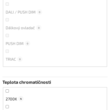
DALI / PUSH DIM
0
Dálkový ovladač
0
PUSH DIM
0
TRIAC
0
Teplota chromatičnosti
2700K
4