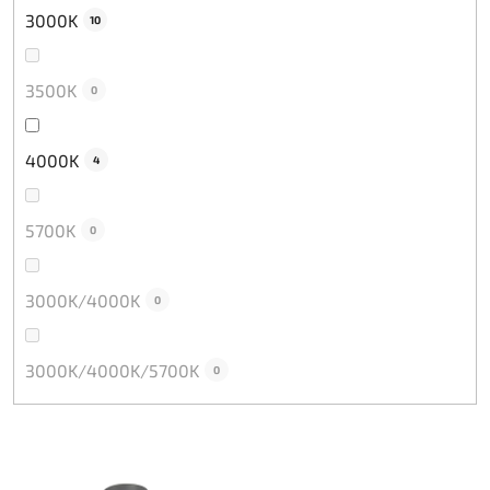
3000K
10
3500K
0
4000K
4
5700K
0
3000K/4000K
0
3000K/4000K/5700K
0
V