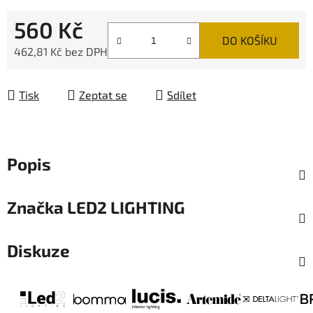
560 Kč
DO KOŠÍKU
462,81 Kč bez DPH
Měrná cena:
Tisk
Zeptat se
Sdílet
Popis
Značka
LED2 LIGHTING
Diskuze