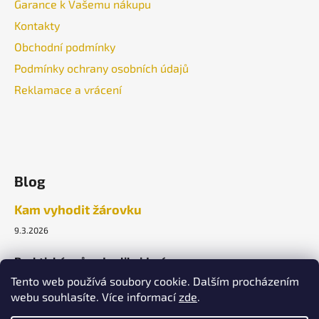
Garance k Vašemu nákupu
Kontakty
Obchodní podmínky
Podmínky ochrany osobních údajů
Reklamace a vrácení
Blog
Kam vyhodit žárovku
9.3.2026
Praktický průvodce likvidací.
Tento web používá soubory cookie. Dalším procházením
webu souhlasíte. Více informací
zde
.
ARCHIV