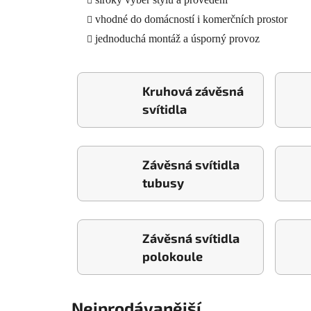
vhodné do domácností i komerčních prostor
jednoduchá montáž a úsporný provoz
Kruhová závěsná
svítidla
Závěsná svítidla
tubusy
Závěsná svítidla
polokoule
Nejprodávanější