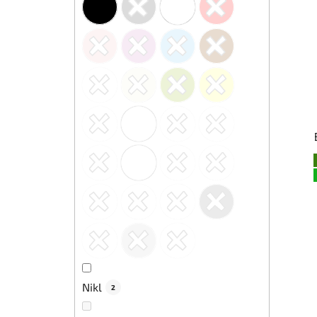
Nikl
2