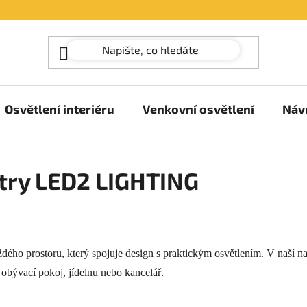
Osvětlení interiéru
Venkovní osvětlení
Náv
stry LED2 LIGHTING
ždého prostoru, který spojuje design s praktickým osvětlením. V naší n
 obývací pokoj, jídelnu nebo kancelář.