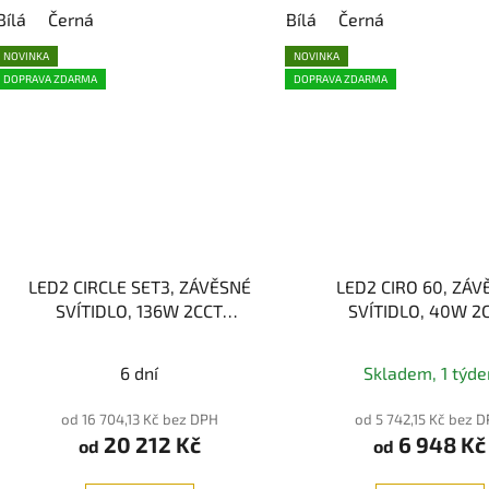
Bílá
Černá
Bílá
Černá
NOVINKA
NOVINKA
DOPRAVA ZDARMA
DOPRAVA ZDARMA
LED2 CIRCLE SET3, ZÁVĚSNÉ
LED2 CIRO 60, ZÁV
SVÍTIDLO, 136W 2CCT
SVÍTIDLO, 40W 2
3000/4000K
RF - Stmívání
3000/4000K
pomocí dálkového ovladače
6 dní
Skladem, 1 týde
od 16 704,13 Kč bez DPH
od 5 742,15 Kč bez 
20 212 Kč
6 948 Kč
od
od