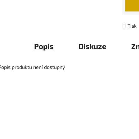
Tisk
Popis
Diskuze
Z
Popis produktu není dostupný