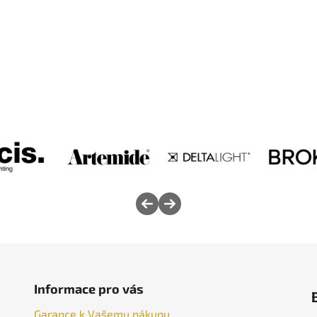
Informace pro vás
Garance k Vašemu nákupu