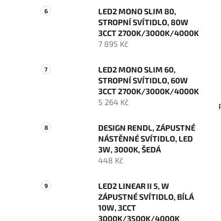
LED2 MONO SLIM 80,
STROPNÍ SVÍTIDLO, 80W
3CCT 2700K/3000K/4000K
7 895 Kč
LED2 MONO SLIM 60,
STROPNÍ SVÍTIDLO, 60W
3CCT 2700K/3000K/4000K
5 264 Kč
DESIGN RENDL, ZÁPUSTNÉ
NÁSTĚNNÉ SVÍTIDLO, LED
3W, 3000K, ŠEDÁ
448 Kč
LED2 LINEAR II 5, W
ZÁPUSTNÉ SVÍTIDLO, BÍLÁ
10W, 3CCT
3000K/3500K/4000K