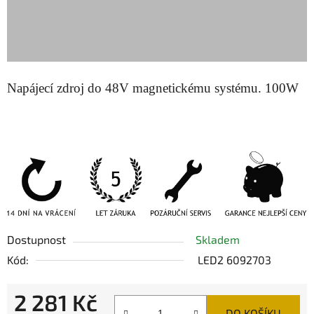
Napájecí zdroj do 48V magnetickému systému. 100W
Dostupnost
Skladem
Kód:
LED2 6092703
2 281 Kč
DO KOŠÍKU