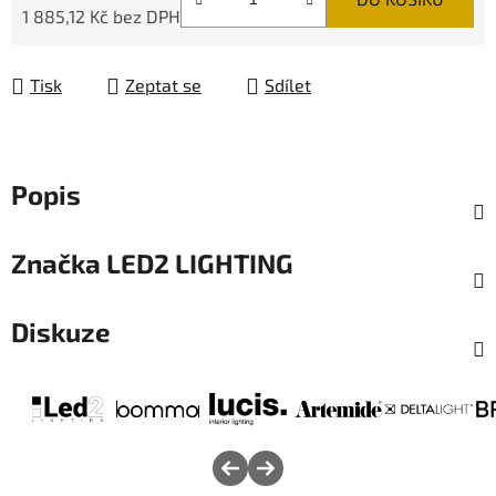
1 885,12 Kč bez DPH
Měrná cena:
Tisk
Zeptat se
Sdílet
Popis
Značka
LED2 LIGHTING
Diskuze