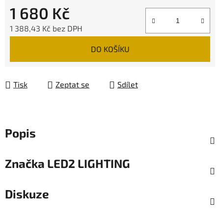
1 680 Kč
1 388,43 Kč bez DPH
Měrná cena:
DO KOŠÍKU
Tisk
Zeptat se
Sdílet
Popis
Značka
LED2 LIGHTING
Diskuze