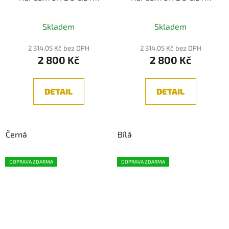
ČERNÁ 10W 3000K
BÍLÁ 10W 3000K
Skladem
Skladem
2 314,05 Kč bez DPH
2 314,05 Kč bez DPH
2 800 Kč
2 800 Kč
DETAIL
DETAIL
Černá
Bílá
DOPRAVA ZDARMA
DOPRAVA ZDARMA