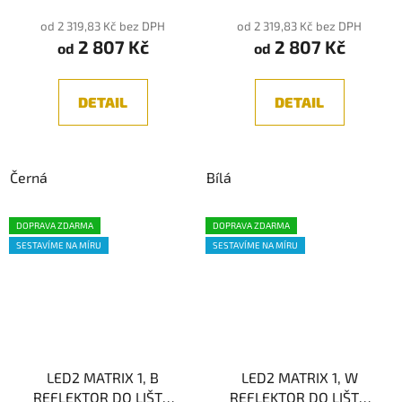
od 2 319,83 Kč bez DPH
od 2 319,83 Kč bez DPH
2 807 Kč
2 807 Kč
od
od
DETAIL
DETAIL
Černá
Bílá
DOPRAVA ZDARMA
DOPRAVA ZDARMA
SESTAVÍME NA MÍRU
SESTAVÍME NA MÍRU
LED2 MATRIX 1, B
LED2 MATRIX 1, W
REFLEKTOR DO LIŠTY,
REFLEKTOR DO LIŠTY,