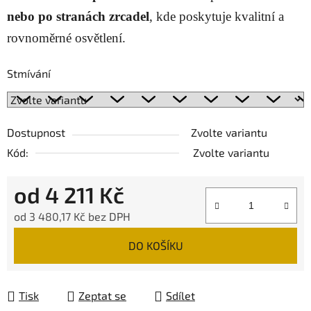
nebo po stranách zrcadel
, kde poskytuje kvalitní a
rovnoměrné osvětlení.
Stmívání
Dostupnost
Zvolte variantu
Kód:
Zvolte variantu
od
4 211 Kč
od
3 480,17 Kč
bez DPH
Měrná cena:
DO KOŠÍKU
Tisk
Zeptat se
Sdílet