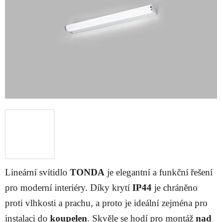
hvězdiček.
Lineární svítidlo
TONDA
je elegantní a funkční řešení
pro moderní interiéry. Díky krytí
IP44
je chráněno
proti vlhkosti a prachu, a proto je ideální zejména pro
instalaci do
koupelen
. Skvěle se hodí pro montáž
nad