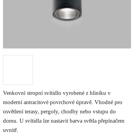
Venkovní stropní svítidlo vyrobené z hliníku v
moderní antracitové povrchové úpravě. Vhodné pro
osvětlení terasy, pergoly, chodby nebo vstupu do
domu. U svítidla lze nastavit barva světla přepínačem
uvnitř.