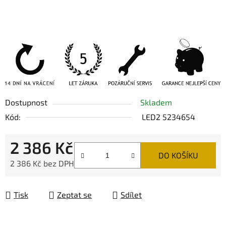
Dostupnost
Skladem
Kód:
LED2 5234654
2 386 Kč
DO KOŠÍKU
2 386 Kč bez DPH
Měrná cena:
Tisk
Zeptat se
Sdílet