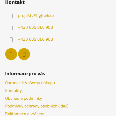
Kontakt
p
a
projekty
@
lightek.cz
t
í
+420 605 866 908
+420 605 866 908
Informace pro vás
Garance k Vašemu nákupu
Kontakty
Obchodní podmínky
Podmínky ochrany osobních údajů
Reklamace a vrácení