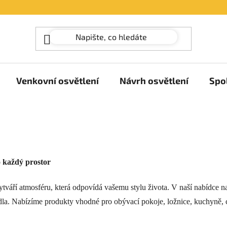
Venkovní osvětlení
Návrh osvětlení
Spo
o každý prostor
tváří atmosféru, která odpovídá vašemu stylu života. V naší nabídce naj
ítidla. Nabízíme produkty vhodné pro obývací pokoje, ložnice, kuchyně, 