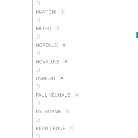
MAYTONI
0
MCLED
0
NORDLUX
0
NOVALUCE
0
OSMONT
0
PAUL NEUHAUS
0
PAULMANN
0
REDO GROUP
0