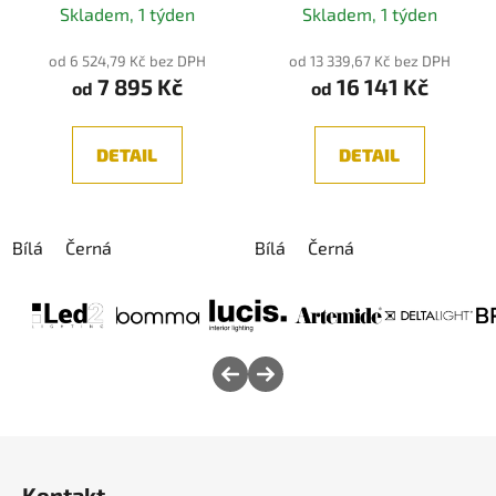
Skladem, 1 týden
Skladem, 1 týden
od 6 524,79 Kč bez DPH
od 13 339,67 Kč bez DPH
7 895 Kč
16 141 Kč
od
od
DETAIL
DETAIL
Bílá
Černá
Bílá
Černá
Z
á
Kontakt