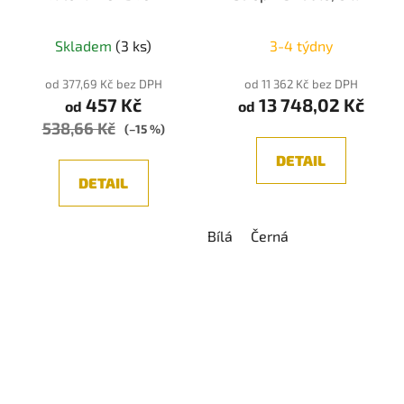
černá 50W
2700K/3000K/4000K
Skladem
(3 ks)
3-4 týdny
od 377,69 Kč bez DPH
od 11 362 Kč bez DPH
457 Kč
13 748,02 Kč
od
od
538,66 Kč
(–15 %)
DETAIL
DETAIL
Bílá
Černá