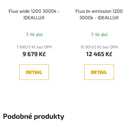
Fluo wide 1200 3000k -
Fluo bi-emission 1200
IDEALLUX
3000k - IDEALLUX
7-14 dní
7-14 dní
7 999,17 Kč bez DPH
10 301,65 Kč bez DPH
9 679 Kč
12 465 Kč
DETAIL
DETAIL
Podobné produkty