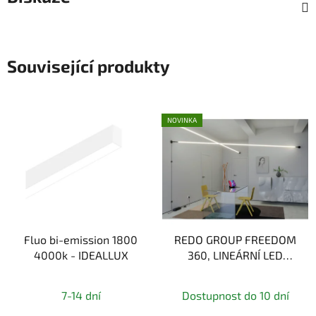
Související produkty
NOVINKA
Fluo bi-emission 1800
REDO GROUP FREEDOM
4000k - IDEALLUX
360, LINEÁRNÍ LED
SVÍTIDLO 5M, 45W,
2700K/3000K/4000K
7-14 dní
Dostupnost do 10 dní