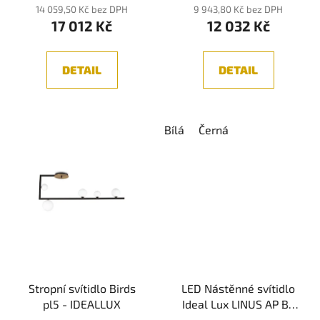
14 059,50 Kč bez DPH
9 943,80 Kč bez DPH
17 012 Kč
12 032 Kč
DETAIL
DETAIL
Bílá
Černá
Stropní svítidlo Birds
LED Nástěnné svítidlo
pl5 - IDEALLUX
Ideal Lux LINUS AP BK
4000K 268071 34W