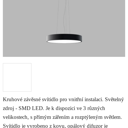
hvězdiček.
Kruhové závěsné svítidlo pro vnitřní instalaci. Světelný
zdroj - SMD LED. Je k dispozici ve 3 různých
velikostech, s přímým zářením a rozptýleným světlem.
Svítidlo je vyrobeno z kovu, opálový difuzor je