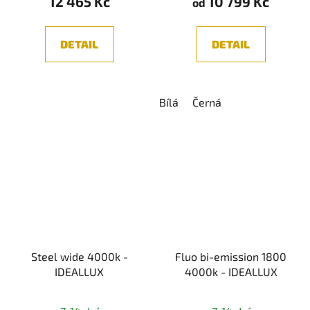
12 465 Kč
10 799 Kč
od
DETAIL
DETAIL
Bílá
Černá
Steel wide 4000k -
Fluo bi-emission 1800
IDEALLUX
4000k - IDEALLUX