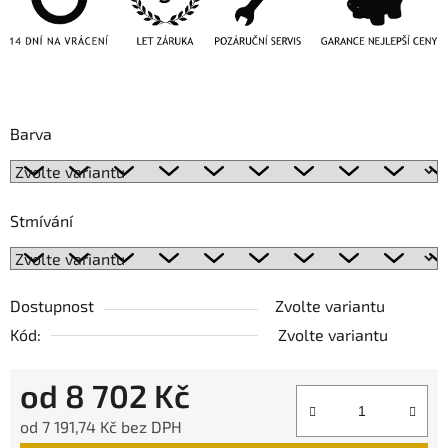
Barva
Stmívání
Dostupnost
Zvolte variantu
Kód:
Zvolte variantu
od
8 702 Kč
od
7 191,74 Kč
bez DPH