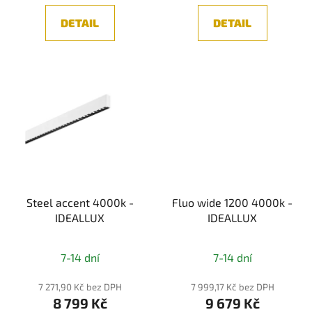
DETAIL
DETAIL
Steel accent 4000k -
Fluo wide 1200 4000k -
IDEALLUX
IDEALLUX
7-14 dní
7-14 dní
7 271,90 Kč bez DPH
7 999,17 Kč bez DPH
8 799 Kč
9 679 Kč