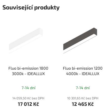
Související produkty
Fluo bi-emission 1800
Fluo bi-emission 1200
3000k - IDEALLUX
4000k - IDEALLUX
7-14 dní
7-14 dní
14 059,50 Kč bez DPH
10 301,65 Kč bez DPH
17 012 Kč
12 465 Kč