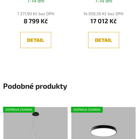
7-14 dní
7-14 dní
7 271,90 Kč bez DPH
14 059,50 Kč bez DPH
8 799 Kč
17 012 Kč
DETAIL
DETAIL
Podobné produkty
DOPRAVA ZDARMA
DOPRAVA ZDARMA