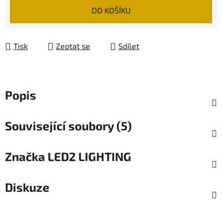
Měrná cena:
DO KOŠÍKU
Tisk
Zeptat se
Sdílet
Popis
Související soubory (5)
Značka
LED2 LIGHTING
Diskuze