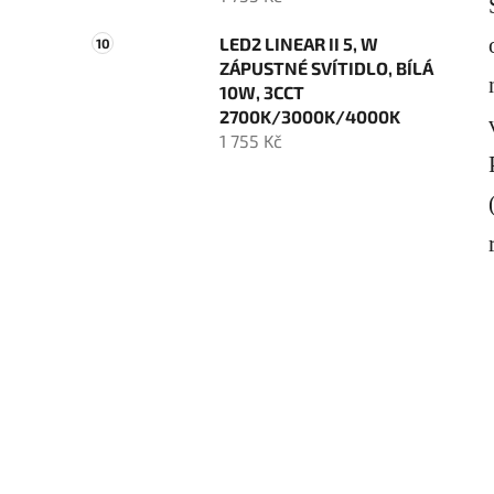
LED2 LINEAR II 5, W
ZÁPUSTNÉ SVÍTIDLO, BÍLÁ
10W, 3CCT
2700K/3000K/4000K
1 755 Kč