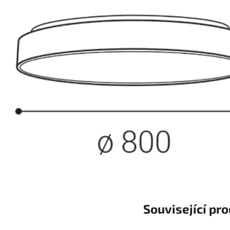
Související pr