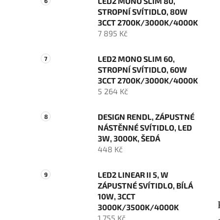
LED2 MONO SLIM 80,
STROPNÍ SVÍTIDLO, 80W
3CCT 2700K/3000K/4000K
7 895 Kč
LED2 MONO SLIM 60,
STROPNÍ SVÍTIDLO, 60W
3CCT 2700K/3000K/4000K
5 264 Kč
DESIGN RENDL, ZÁPUSTNÉ
NÁSTĚNNÉ SVÍTIDLO, LED
3W, 3000K, ŠEDÁ
448 Kč
LED2 LINEAR II 5, W
ZÁPUSTNÉ SVÍTIDLO, BÍLÁ
10W, 3CCT
3000K/3500K/4000K
1 755 Kč