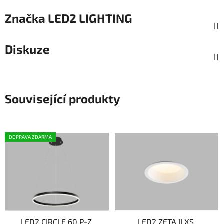
Značka
LED2 LIGHTING
Diskuze
Související produkty
DOPRAVA ZDARMA
LED2 CIRCLE 60 P-Z,
LED2 ZETA II XS,