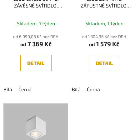
ZÁVĚSNÉ SVÍTIDLO,
ZÁPUSTNÉ SVÍTIDLO,
42W
10W
2700K/3000K/4000K,
Skladem, 1 týden
Skladem, 1 týden
IP44
od 6 090,08 Kč bez DPH
od 1 304,96 Kč bez DPH
7 369 Kč
1 579 Kč
od
od
DETAIL
DETAIL
Bílá
Černá
Bílá
Černá