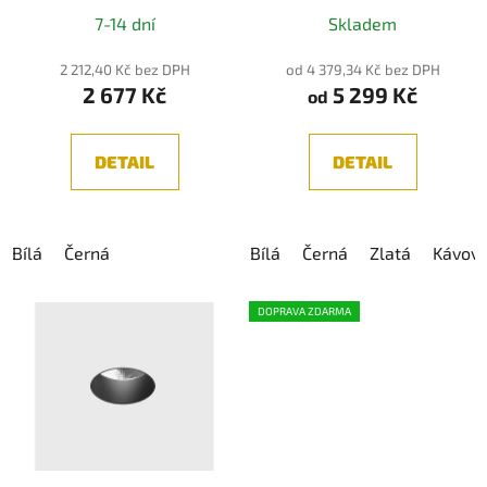
7-14 dní
Skladem
2 212,40 Kč bez DPH
od 4 379,34 Kč bez DPH
2 677 Kč
5 299 Kč
od
DETAIL
DETAIL
Bílá
Černá
Bílá
Černá
Zlatá
Kávov
DOPRAVA ZDARMA