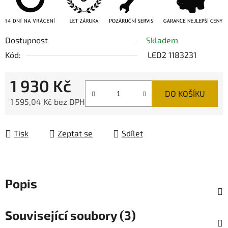
Dostupnost
Skladem
Kód:
LED2 1183231
1 930 Kč
DO KOŠÍKU
1 595,04 Kč bez DPH
Měrná cena:
Tisk
Zeptat se
Sdílet
Popis
Související soubory (3)