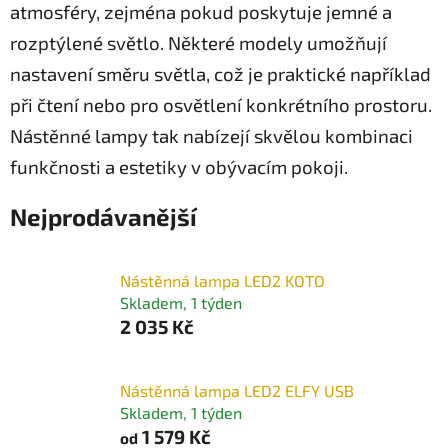
atmosféry, zejména pokud poskytuje jemné a
rozptýlené světlo. Některé modely umožňují
nastavení směru světla, což je praktické například
při čtení nebo pro osvětlení konkrétního prostoru.
Nástěnné lampy tak nabízejí skvělou kombinaci
funkčnosti a estetiky v obývacím pokoji.
Nejprodávanější
Nástěnná lampa LED2 KOTO
Skladem, 1 týden
2 035 Kč
Nástěnná lampa LED2 ELFY USB
Skladem, 1 týden
1 579 Kč
od