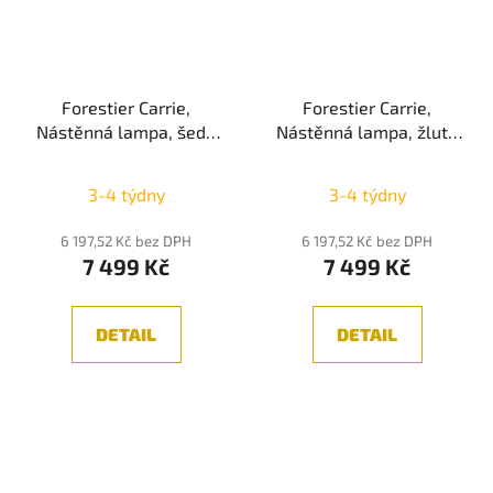
Forestier Carrie,
Forestier Carrie,
Nástěnná lampa, šedá
Nástěnná lampa, žlutá
1xE27
1xE27
3-4 týdny
3-4 týdny
6 197,52 Kč bez DPH
6 197,52 Kč bez DPH
7 499 Kč
7 499 Kč
DETAIL
DETAIL