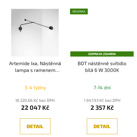
NOVINKA
DOPRAVA ZDARMA
Artemide Ixa, Nástěnná
BOT nástěnné svítidlo
lampa s ramenem
bílá 6 W 3000K
110cm, Černá 3000K
3-4 týdny
7-14 dní
18 220,66 Kč bez DPH
1 947,93 Kč bez DPH
22 047 Kč
2 357 Kč
DETAIL
DETAIL