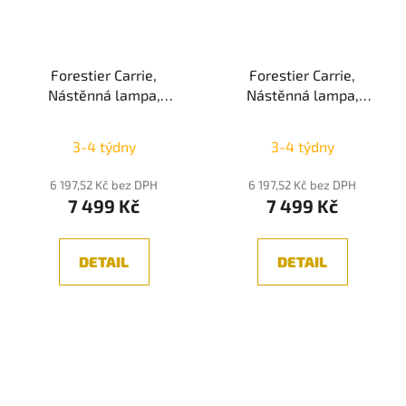
Forestier Carrie,
Forestier Carrie,
Nástěnná lampa,
Nástěnná lampa,
olivová 1xE27
písková 1xE27
3-4 týdny
3-4 týdny
6 197,52 Kč bez DPH
6 197,52 Kč bez DPH
7 499 Kč
7 499 Kč
DETAIL
DETAIL