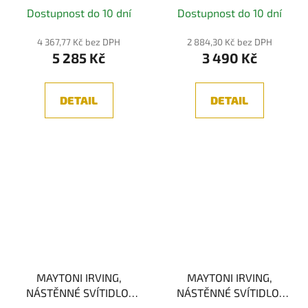
Dostupnost do 10 dní
Dostupnost do 10 dní
4 367,77 Kč bez DPH
2 884,30 Kč bez DPH
5 285 Kč
3 490 Kč
DETAIL
DETAIL
MAYTONI IRVING,
MAYTONI IRVING,
NÁSTĚNNÉ SVÍTIDLO,
NÁSTĚNNÉ SVÍTIDLO,
KOUŘOVÁ/MOSAZ
SKLO/ČERNÁ 1xE27