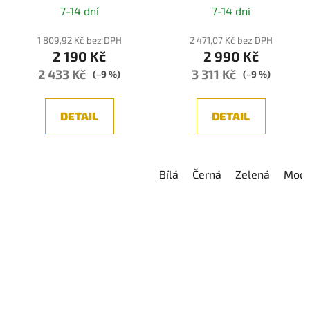
1xE14
7-14 dní
7-14 dní
1 809,92 Kč bez DPH
2 471,07 Kč bez DPH
2 190 Kč
2 990 Kč
2 433 Kč
3 311 Kč
(–9 %)
(–9 %)
DETAIL
DETAIL
Bílá
Černá
Zelená
Modr