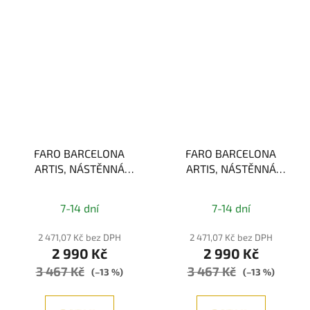
FARO BARCELONA
FARO BARCELONA
ARTIS, NÁSTĚNNÁ
ARTIS, NÁSTĚNNÁ
LAMPA,
LAMPA,
BRONZOVÁ/BÉŽOVÁ
BRONZOVÁ/BÍLÁ 1xE27
7-14 dní
7-14 dní
1xE27
2 471,07 Kč bez DPH
2 471,07 Kč bez DPH
2 990 Kč
2 990 Kč
3 467 Kč
3 467 Kč
(–13 %)
(–13 %)