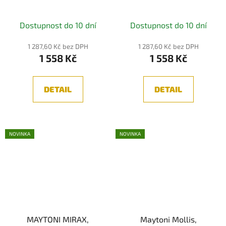
1X3W, 3000K, IP20
3W, 3000K, IP20
Dostupnost do 10 dní
Dostupnost do 10 dní
1 287,60 Kč bez DPH
1 287,60 Kč bez DPH
1 558 Kč
1 558 Kč
DETAIL
DETAIL
NOVINKA
NOVINKA
MAYTONI MIRAX,
Maytoni Mollis,