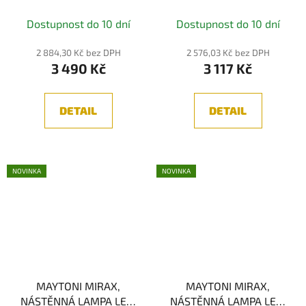
1xE27
Dostupnost do 10 dní
Dostupnost do 10 dní
2 884,30 Kč bez DPH
2 576,03 Kč bez DPH
3 490 Kč
3 117 Kč
DETAIL
DETAIL
NOVINKA
NOVINKA
MAYTONI MIRAX,
MAYTONI MIRAX,
NÁSTĚNNÁ LAMPA LED,
NÁSTĚNNÁ LAMPA LED,