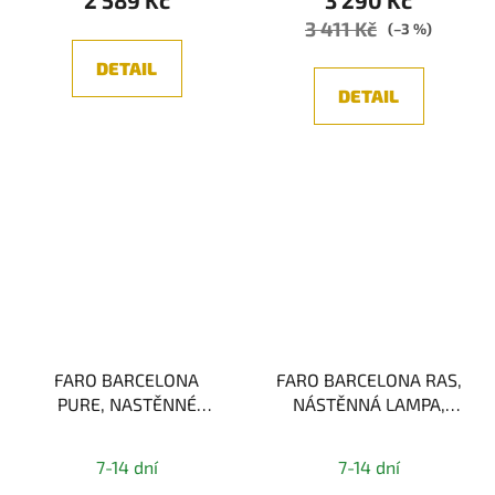
3 411 Kč
(–3 %)
DETAIL
DETAIL
FARO BARCELONA
FARO BARCELONA RAS,
PURE, NASTĚNNÉ
NÁSTĚNNÁ LAMPA,
SVÍTIDLO, ČERNÁ/BÍLÁ
ČERNÁ 1xE27
6W
7-14 dní
7-14 dní