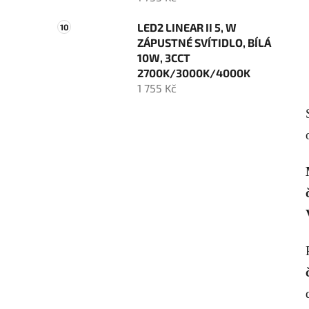
LED2 LINEAR II 5, W
ZÁPUSTNÉ SVÍTIDLO, BÍLÁ
10W, 3CCT
2700K/3000K/4000K
1 755 Kč