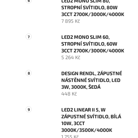
LED2 MONO SLIM 80,
STROPNÍ SVÍTIDLO, 80W
3CCT 2700K/3000K/4000K
7 895 Kč
LED2 MONO SLIM 60,
STROPNÍ SVÍTIDLO, 60W
3CCT 2700K/3000K/4000K
5 264 Kč
DESIGN RENDL, ZÁPUSTNÉ
NÁSTĚNNÉ SVÍTIDLO, LED
3W, 3000K, ŠEDÁ
448 Kč
LED2 LINEAR II 5, W
ZÁPUSTNÉ SVÍTIDLO, BÍLÁ
10W, 3CCT
3000K/3500K/4000K
1 755 Kč