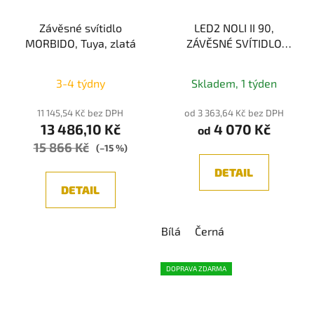
Závěsné svítidlo
LED2 NOLI II 90,
MORBIDO, Tuya, zlatá
ZÁVĚSNÉ SVÍTIDLO
BÍLÁ/ČERNÁ 30W, 3CCT
3000K/3500K/4000K
3-4 týdny
Skladem, 1 týden
11 145,54 Kč bez DPH
od 3 363,64 Kč bez DPH
13 486,10 Kč
4 070 Kč
od
15 866 Kč
(–15 %)
DETAIL
DETAIL
Bílá
Černá
DOPRAVA ZDARMA