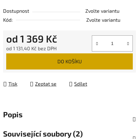
Dostupnost
Zvolte variantu
Kód:
Zvolte variantu
od
1 369 Kč
od
1 131,40 Kč
bez DPH
Měrná cena:
DO KOŠÍKU
Tisk
Zeptat se
Sdílet
Popis
Související soubory (2)