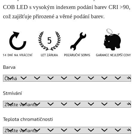
COB LED s vysokým indexem podání barev CRI >90,
což zajišťuje přirozené a věrné podání barev.
Barva
Stmívání
Teplota chromatičnosti