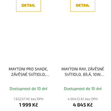
DETAIL
DETAIL
MAYTONI PRO SHADE,
MAYTONI RAY, ZÁVĚSNÉ
ZÁVĚSNÉ SVÍTIDLO,
SVÍTIDLO, BÍLÁ, 10W
ČERNÁ, 6W 4000K
3000K
Dostupnost do 10 dní
Dostupnost do 10 dní
1 652,07 Kč bez DPH
4 004,13 Kč bez DPH
1 999 Kč
4 845 Kč