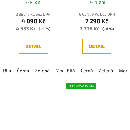
7-14 dní
7-14 dní
3 380,17 Kč bez DPH
6 024,79 Kč bez DPH
4 090 Kč
7 290 Kč
4 533 Kč
7 778 Kč
(–9 %)
(–6 %)
DETAIL
DETAIL
Bílá
Černá
Zelená
Modrá
Bílá
Růžová
Černá
Zelená
Modr
DOPRAVA ZDARMA