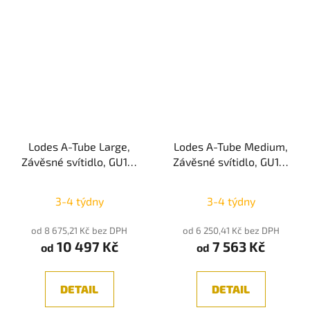
Lodes A-Tube Large,
Lodes A-Tube Medium,
Závěsné svítidlo, GU10,
Závěsné svítidlo, GU10,
TRIAC, IP20
TRIAC, IP20
3-4 týdny
3-4 týdny
od 8 675,21 Kč bez DPH
od 6 250,41 Kč bez DPH
10 497 Kč
7 563 Kč
od
od
DETAIL
DETAIL