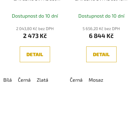
1xGU10
2600/3500K
Dostupnost do 10 dní
Dostupnost do 10 dní
2 043,80 Kč bez DPH
5 656,20 Kč bez DPH
2 473 Kč
6 844 Kč
DETAIL
DETAIL
Bílá
Černá
Zlatá
Černá
Mosaz