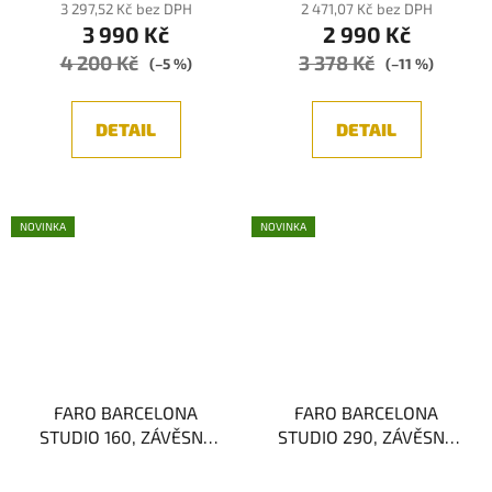
3 297,52 Kč bez DPH
2 471,07 Kč bez DPH
3 990 Kč
2 990 Kč
4 200 Kč
3 378 Kč
(–5 %)
(–11 %)
DETAIL
DETAIL
NOVINKA
NOVINKA
FARO BARCELONA
FARO BARCELONA
STUDIO 160, ZÁVĚSNÉ
STUDIO 290, ZÁVĚSNÉ
SVÍTIDLO, 1xE27
SVÍTIDLO, 1xE27