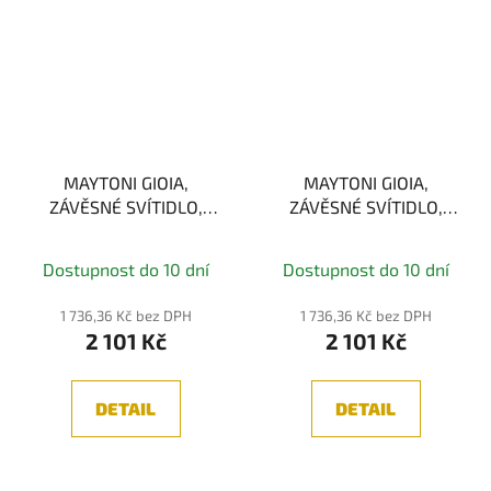
MAYTONI GIOIA,
MAYTONI GIOIA,
ZÁVĚSNÉ SVÍTIDLO,
ZÁVĚSNÉ SVÍTIDLO,
CHROM 1xE14
ZLATÁ 1xE14
Dostupnost do 10 dní
Dostupnost do 10 dní
1 736,36 Kč bez DPH
1 736,36 Kč bez DPH
2 101 Kč
2 101 Kč
DETAIL
DETAIL