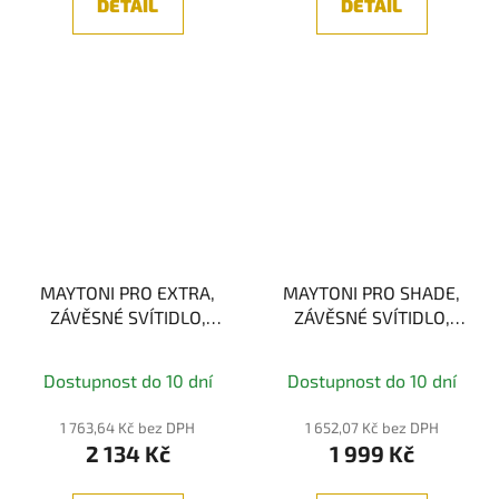
DETAIL
DETAIL
MAYTONI PRO EXTRA,
MAYTONI PRO SHADE,
ZÁVĚSNÉ SVÍTIDLO,
ZÁVĚSNÉ SVÍTIDLO,
ZLATÁ, 6W 4000K
BÍLÁ, 6W 4000K
Dostupnost do 10 dní
Dostupnost do 10 dní
1 763,64 Kč bez DPH
1 652,07 Kč bez DPH
2 134 Kč
1 999 Kč