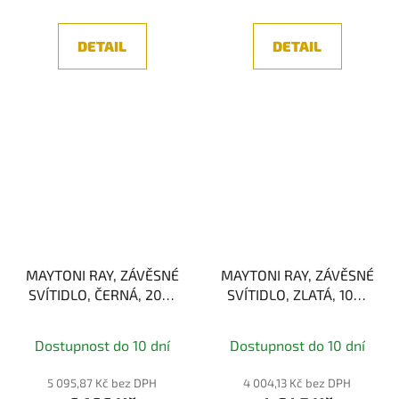
DETAIL
DETAIL
MAYTONI RAY, ZÁVĚSNÉ
MAYTONI RAY, ZÁVĚSNÉ
SVÍTIDLO, ČERNÁ, 20W
SVÍTIDLO, ZLATÁ, 10W
3000K
3000K
Dostupnost do 10 dní
Dostupnost do 10 dní
5 095,87 Kč bez DPH
4 004,13 Kč bez DPH