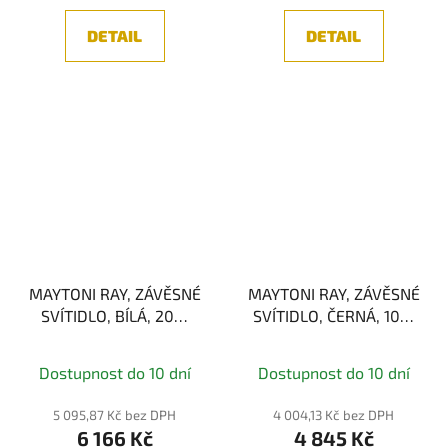
DETAIL
DETAIL
MAYTONI RAY, ZÁVĚSNÉ
MAYTONI RAY, ZÁVĚSNÉ
SVÍTIDLO, BÍLÁ, 20W
SVÍTIDLO, ČERNÁ, 10W
3000K
3000K
Dostupnost do 10 dní
Dostupnost do 10 dní
5 095,87 Kč bez DPH
4 004,13 Kč bez DPH
6 166 Kč
4 845 Kč