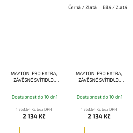
Černá / Zlatá
Bílá / Zlatá
MAYTONI PRO EXTRA,
MAYTONI PRO EXTRA,
ZÁVĚSNÉ SVÍTIDLO,
ZÁVĚSNÉ SVÍTIDLO,
BÍLÁ, 6W 4000K
ČERNÁ, 6W 4000K
Dostupnost do 10 dní
Dostupnost do 10 dní
1 763,64 Kč bez DPH
1 763,64 Kč bez DPH
2 134 Kč
2 134 Kč