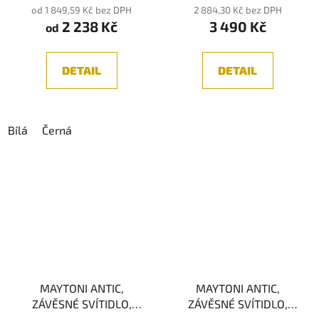
od 1 849,59 Kč bez DPH
2 884,30 Kč bez DPH
2 238 Kč
3 490 Kč
od
DETAIL
DETAIL
Bílá
Černá
MAYTONI ANTIC,
MAYTONI ANTIC,
ZÁVĚSNÉ SVÍTIDLO,
ZÁVĚSNÉ SVÍTIDLO,