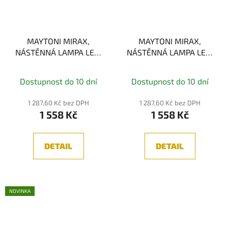
MAYTONI MIRAX,
MAYTONI MIRAX,
NÁSTĚNNÁ LAMPA LED,
NÁSTĚNNÁ LAMPA LED,
1X3W, 3000K, IP20
3W, 3000K, IP20
Dostupnost do 10 dní
Dostupnost do 10 dní
1 287,60 Kč bez DPH
1 287,60 Kč bez DPH
1 558 Kč
1 558 Kč
DETAIL
DETAIL
NOVINKA