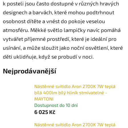
k posteli jsou často dostupné v různých hravých
designech a barvách, které mohou podtrhnout
osobnost dítěte a vnést do pokoje veselou
atmosféru. Měkké světlo lampičky navíc pomáhá
vytvářet příjemné prostředí, které je ideální pro
usínání, a může sloužit jako noční osvětlení, které
děti uklidňuje, když se probudí v noci.
Nejprodávanější
Nástěnné svítidlo Aron 2700K 7W teplá
bílá 400lm bílý hliník stmívatelné -
MAYTONI
Dostupnost do 10 dní
6 025 Kč
Nástěnné svítidlo Aron 2700K 7W teplá