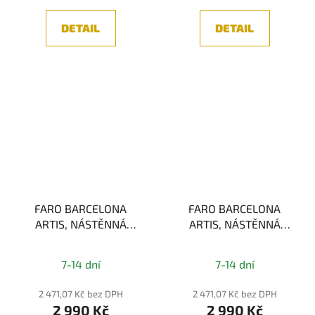
DETAIL
DETAIL
FARO BARCELONA
FARO BARCELONA
ARTIS, NÁSTĚNNÁ
ARTIS, NÁSTĚNNÁ
LAMPA,
LAMPA,
BRONZOVÁ/BÉŽOVÁ
BRONZOVÁ/BÍLÁ 1xE27
7-14 dní
7-14 dní
1xE27
2 471,07 Kč bez DPH
2 471,07 Kč bez DPH
2 990 Kč
2 990 Kč