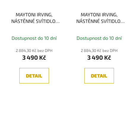
MAYTONI IRVING,
MAYTONI IRVING,
NÁSTĚNNÉ SVÍTIDLO,
NÁSTĚNNÉ SVÍTIDLO,
JANTAR/ČERNÁ 1xE27
KOUŘOVÁ/MOSAZ
1xE27
Dostupnost do 10 dní
Dostupnost do 10 dní
2 884,30 Kč bez DPH
2 884,30 Kč bez DPH
3 490 Kč
3 490 Kč
DETAIL
DETAIL