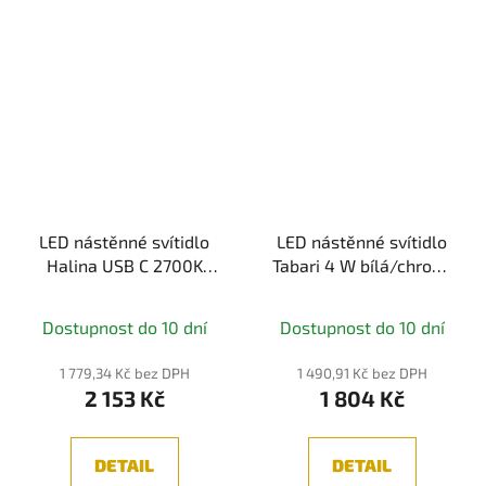
LED nástěnné svítidlo
LED nástěnné svítidlo
Halina USB C 2700K
Tabari 4 W bílá/chrom,
230V 2,4W černá mat -
kov - PAULMANN
PAULMANN
Dostupnost do 10 dní
Dostupnost do 10 dní
1 779,34 Kč bez DPH
1 490,91 Kč bez DPH
2 153 Kč
1 804 Kč
DETAIL
DETAIL