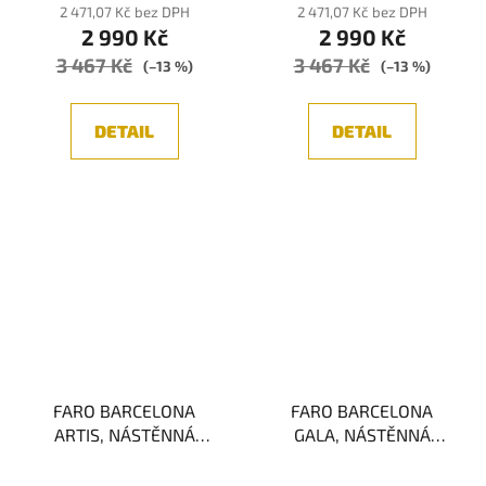
2 471,07 Kč bez DPH
2 471,07 Kč bez DPH
2 990 Kč
2 990 Kč
3 467 Kč
3 467 Kč
(–13 %)
(–13 %)
DETAIL
DETAIL
FARO BARCELONA
FARO BARCELONA
ARTIS, NÁSTĚNNÁ
GALA, NÁSTĚNNÁ
LAMPA, CHROM/ČERNÁ
LAMPA, CHROM 1xG9
1xE27