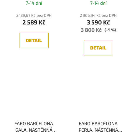
7-14 dní
7-14 dní
2 139,67 Kč bez DPH
2 966,94 Kč bez DPH
2 589 Kč
3 590 Kč
3 800 Kč
(–5 %)
DETAIL
DETAIL
FARO BARCELONA
FARO BARCELONA
GALA, NÁSTĚNNÁ
PERLA, NÁSTĚNNÁ