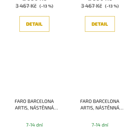
3 467 Kč
3 467 Kč
(–13 %)
(–13 %)
DETAIL
DETAIL
FARO BARCELONA
FARO BARCELONA
ARTIS, NÁSTĚNNÁ
ARTIS, NÁSTĚNNÁ
LAMPA, BRONZOVÁ/
LAMPA, CHROM/BÍLÁ
ČERNÁ 1xE27
1xE27
7-14 dní
7-14 dní