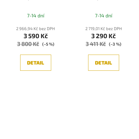
LAMPA, ZLATÁ 1xG9
LAMPA, CHROM 1xG9
7-14 dní
7-14 dní
2 966,94 Kč bez DPH
2 719,01 Kč bez DPH
3 590 Kč
3 290 Kč
3 800 Kč
3 411 Kč
(–5 %)
(–3 %)
DETAIL
DETAIL